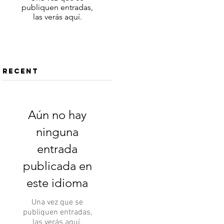
publiquen entradas,
las verás aquí.
Recent
Aún no hay
ninguna
entrada
publicada en
este idioma
Una vez que se
publiquen entradas,
las verás aquí.