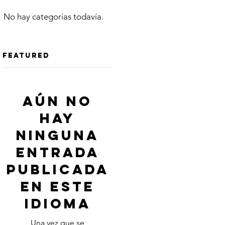
No hay categorías todavía.
Featured
Aún no
hay
ninguna
entrada
publicada
en este
idioma
Una vez que se